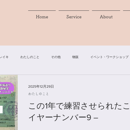
Home
Service
About
レイキ
わたしのこと
その他
物販
イベント・ワークショップ
2025年12月29日
わたしのこと
この1年で練習させられたこ
イヤーナンバー9 ―
ヨガ数秘学では大きなサイクルが 9年周期で巡る