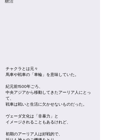
糖活
チャクラとは元々
馬車や戦車の「車輪」を意味していた。
紀元前1500年ごろ、
中央アジアから移動してきたアーリア人にとっ
て、
戦車は戦いと生活に欠かせないものだった。
ヴェーダ文化は「非暴力」と
イメージされることもあるけれど、
初期のアーリア人は好戦的で、
祈りも神々のご機嫌をとり