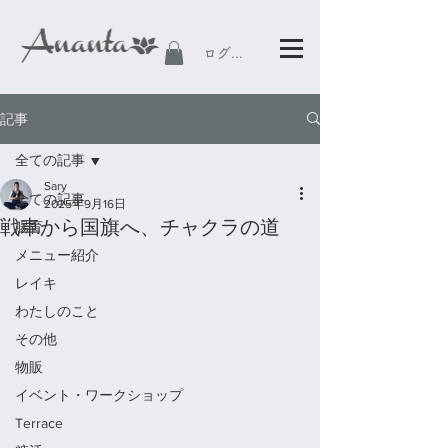
ログイン
記事
全ての記事
Sary
全ての記事
2025年9月16日
戦車から国旗へ、チャクラの道
腸育
メニュー紹介
レイキ
わたしのこと
その他
物販
イベント・ワークショップ
Terrace