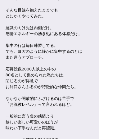
そんな目線を抱えたままでも
とにかくやってみた。
意識の向け先は内側だけ。
感情エネルギーの湧き処にある体感だけ。
集中の行は毎日練習してる。
でも、ヨガのように静かに集中するのとは
また違うアプローチ。
応募総数2000人以上の中の
80名として集められた私たちは、
閉じるのが得意で
お利口さんぶるのが特徴的な仲間たち。
なかなか開放的にふざけるのは苦手で
「お説教レベル」って言われるほど。
一般的に言う負の感情より
嬉しい楽しい可愛いのほうが
味わい下手なんだと再認識。