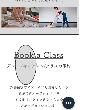
​Book a Class
グループセッション/クラスの予約
外部会場やオンラインで開催している
ヨガのグループレッスンや
​その他オンラインクラスなどの
グループセッションは、