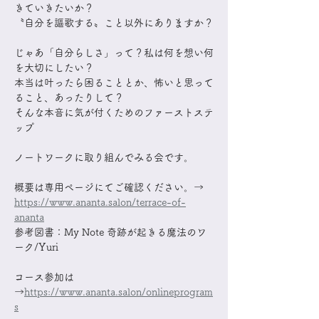
きていきたいか？
〝自分を謳歌する〟こと以外にありますか？
​じゃあ「自分らしさ」って？私は何を想い何
を大切にしたい？
本当は叶ったら困ることとか、怖いと思って
ること、あったりして？
そんな本音に気が付くためのファーストステ
ップ​
ノートワークに取り組んでみる会です。
概要は専用ページにてご確認ください。→ 
https://www.ananta.salon/terrace-of-
ananta
参考図書：My Note 奇跡が起きる魔法のワ
ーク/Yuri
コース参加は
→
https://www.ananta.salon/onlineprogram
s