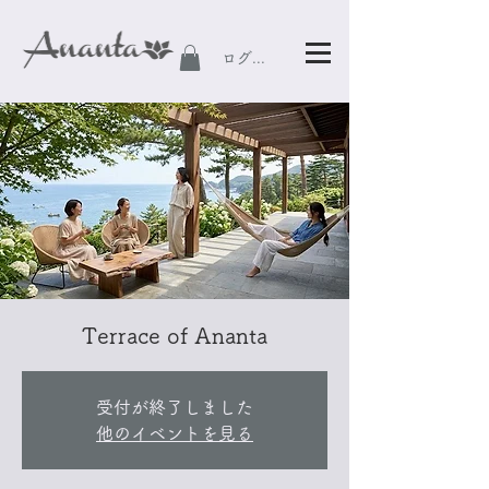
ログイン
Terrace of Ananta
受付が終了しました
他のイベントを見る