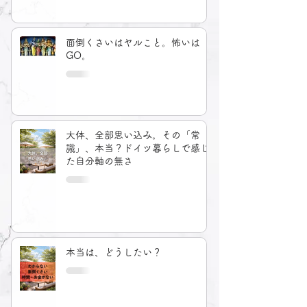
面倒くさいはヤルこと。怖いは
GO。
大体、全部思い込み。その「常
識」、本当？ドイツ暮らしで感じ
た自分軸の無さ
本当は、どうしたい？