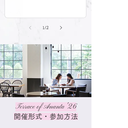
1
/
2
Terrace of Ananta '26
開催形式・参加方法