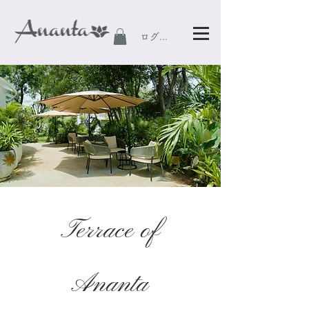
ログイン
Terrace of
Ananta