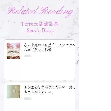
Related Reading
Terrace関連記事
-Sary's Blog-
春の中庸の日に想う、アンバラン
スなバランス信仰
もう誰とも争わなくていい。誰と
も比べなくていい。