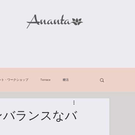
ント・ワークショップ
Terrace
糖活
ンバランスなバ