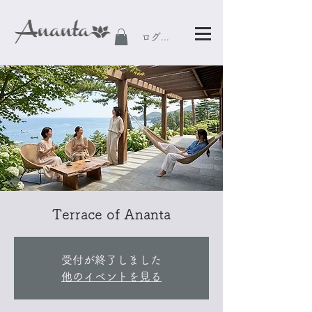
ログイン
Terrace of Ananta
受付が終了しました
他のイベントを見る