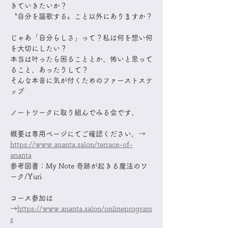
きていきたいか？
〝自分を謳歌する〟こと以外にありますか？
​じゃあ「自分らしさ」って？私は何を想い何
を大切にしたい？
本当は叶ったら困ることとか、怖いと思って
ること、あったりして？
そんな本音に気が付くためのファーストステ
ップ​
ノートワークに取り組んでみる会です。
概要は専用ページにてご確認ください。→ 
https://www.ananta.salon/terrace-of-
ananta
参考図書：My Note 奇跡が起きる魔法のワ
ーク/Yuri
コース参加は
→
https://www.ananta.salon/onlineprogram
s