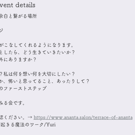
t details
余白と繋がる場所
ジ
Iがこなしてくれるようになります。
としたら、どう生きていきたいか？
外にありますか？
て？私は何を想い何を大切にしたい？
か、怖いと思ってること、あったりして？
のファーストステップ​
みる会です。
認ください。→ 
https://www.ananta.salon/terrace-of-ananta
が起きる魔法のワーク/Yuri