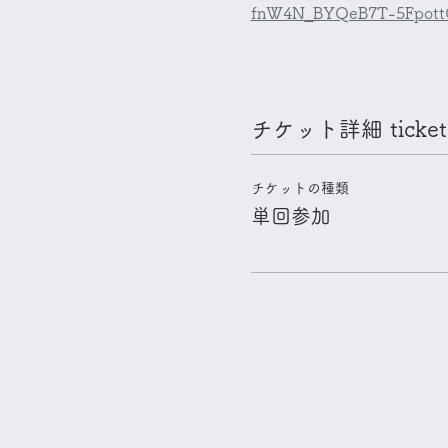
fnW4N_BYQeB7T-5FpottQ?
チケット詳細 ticket 
チケットの種類
単回参加