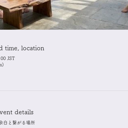
ime, location
00 JST
m)
t details
余白と繋がる場所