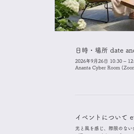
日時・場所 date and t
2026年9月26日 10:30 – 12:
Ananta Cyber Room (Zoo
イベントについて even
光と風を感じ、際限のない