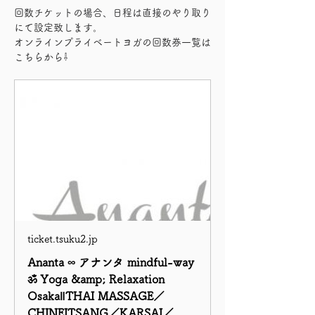
回数チケットの場合、日程は直接のやり取り
にて設定致します。
オンラインプライベートヨガの回数券一覧は
こちらから⇩
ticket.tsuku2.jp
Ananta ∞ アナンタ mindful-way
ॐ Yoga &amp; Relaxation
Osaka‖THAI MASSAGE／
CHINEITSANG／KARSAI／