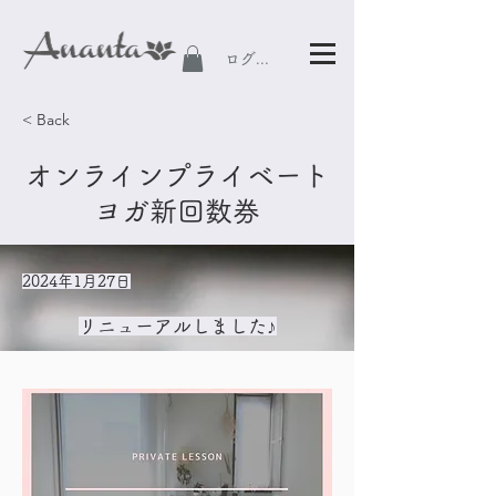
ログイン
< Back
オンラインプライベート
ヨガ新回数券
2024年1月27日
リニューアルしました♪