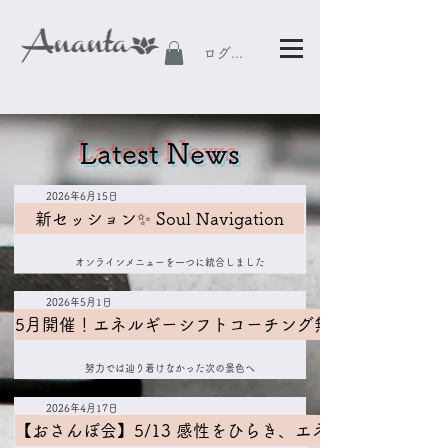
ログイン
Latest News
2026年6月15日
新セッション✨ Soul Navigation
オンラインメニューを一つに統合しました
2026年5月1日
5月開催！エネルギーシフトコーチング無料体験
努力では辿り着けなかった次の景色へ
2026年4月17日
【おさんぽ会】5/13 感性をひらき、エネルギーを満た