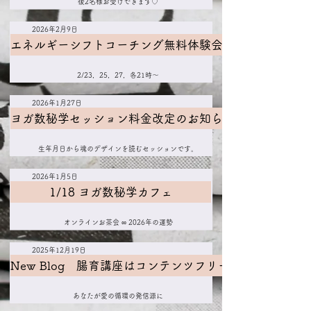
後2名様お受けできます♡
2026年2月9日
エネルギーシフトコーチング無料体験会
2/23，25，27，各21時～
2026年1月27日
ヨガ数秘学セッション料金改定のお知らせ
生年月日から魂のデザインを読むセッションです。
2026年1月5日
1/18 ヨガ数秘学カフェ
オンラインお茶会 ∞ 2026年の運勢
2025年12月19日
New Blog 腸育講座はコンテンツフリーです
あなたが愛の循環の発信源に