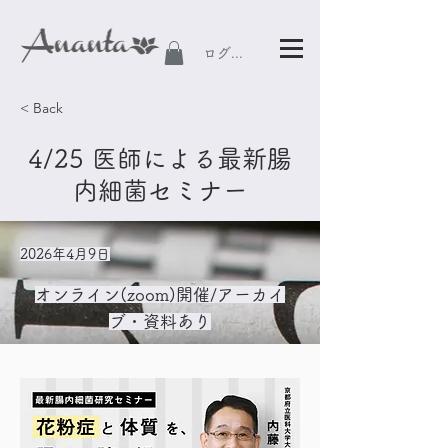
ログイン
< Back
4/25 医師による最新腸
内細菌セミナー
2026年4月9日
オンライン(zoom)開催/アーカイ
ブ・資料あり