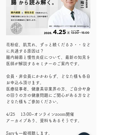
花粉症、肌荒れ、ずっと続くだるさ・・など
に共通する原因は？
腸内細菌と慢性炎症について、最新の知見を
医師が解説するセミナーのご案内です。
会員・非会員にかかわらず、どなた様も各自
お申込み頂けます。
医療従事者、健康美容業界の方、ご自分や身
の回りの方の健康問題にご関心がある方など
どなた様もご参加ください。
4/25　 13:00~オンラインzoom開催
アーカイブあり、資料もあるそうです。
Saryも一般視聴します。