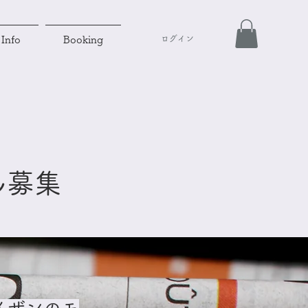
ログイン
Info
Booking
ん募集
イザンのモ