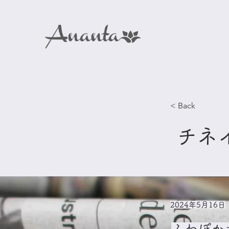
< Back
チネ
2024年5月16日
ふわぽか