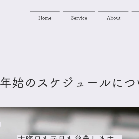
Home
Service
About
年始のスケジュールにつ
日
大晦日も元旦も営業します。