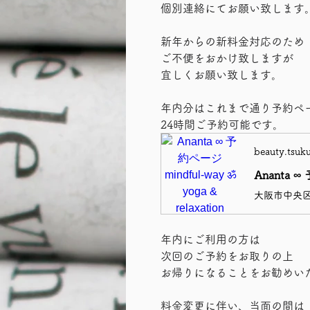
個別連絡にてお願い致します
新年からの新料金対応のため
ご不便をおかけ致しますが
宜しくお願い致します。
年内分はこれまで通り予約ペ
24時間ご予約可能です。
beauty.tsuku
年内にご利用の方は
次回のご予約をお取りの上
お帰りになることをお勧めい
料金変更に伴い、当面の間は