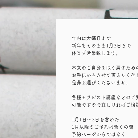
年内は大晦日まで
新年もそのまま1月3日まで
休まず営業致します。
本来のご自分を取り戻すため
お手伝いをさせて頂きたく存
是非お運びくださいませ。
各種セラピスト講座などのご
可能ですので宜しければご検
1月1日〜3日を含めた
1月以降のご予約は暫くの間
予約ページからではなく