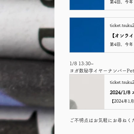
ticket.tsuku
【オンライ
1/8 13:30~
ヨガ数秘学イヤーナンバーPet
ticket.tsuku
ご不明点はお気軽にお尋ねく