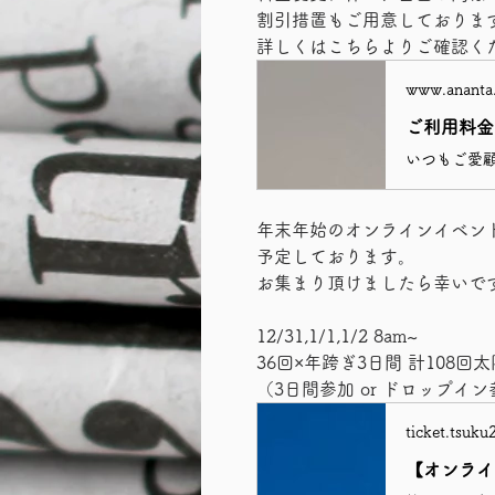
割引措置もご用意しておりま
詳しくはこちらよりご確認く
www.ananta.
ご利用料金
年末年始のオンラインイベン
予定しております。
お集まり頂けましたら幸いです🧘
12/31,1/1,1/2 8am~
36回×年跨ぎ3日間 計108回
（3日間参加 or ドロップイ
ticket.tsuku
【オンライン