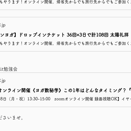
2.jp
ンヨガ】ドロップインチケット 36回×3日で計108回 太陽礼拝
it勉強会
2.jp
ださいませ。