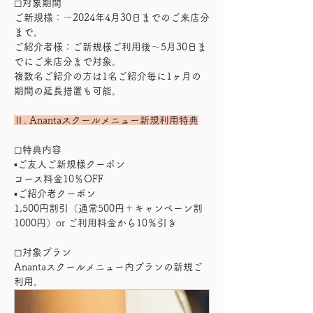
◻︎対象期間
ご新規様：〜2024年4月30日までのご来店分
まで。
ご紹介者様：ご新規様ご利用後〜5月30日ま
でにご来店分まで対象。
複数名ご紹介の方は1名ご紹介毎に1ヶ月の
期間の延長措置も可能。
Ⅱ. Anantaスクールメニュー新規利用特典
◻︎特典内容　
▪︎ご友人ご新規様クーポン　
コース料金10％OFF
▪︎ご紹介者クーポン　
1,500円割引（通常500円＋キャンペーン割
1000円）or ご利用料金から10％引き
◻︎対象プラン
Anantaスクールメニュー内プランの新規ご
利用。