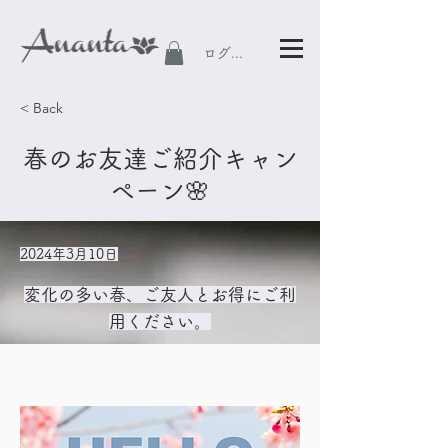
ログイン
< Back
春のお友達ご紹介キャン
ペーン🌸
2024年3月10日
変化の多い春、ご友人とお得にご利
用ください。