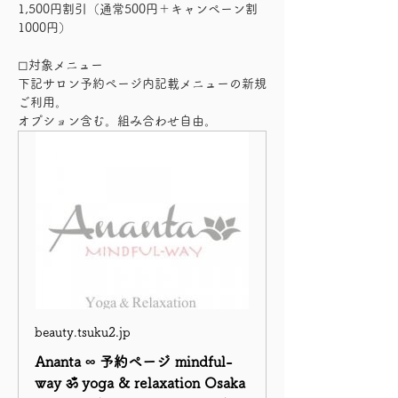
1,500円割引（通常500円＋キャンペーン割
1000円）
◻︎対象メニュー
下記サロン予約ページ内記載メニューの新規
ご利用。
オプション含む。組み合わせ自由。
beauty.tsuku2.jp
Ananta ∞ 予約ページ mindful-
way ॐ yoga & relaxation Osaka