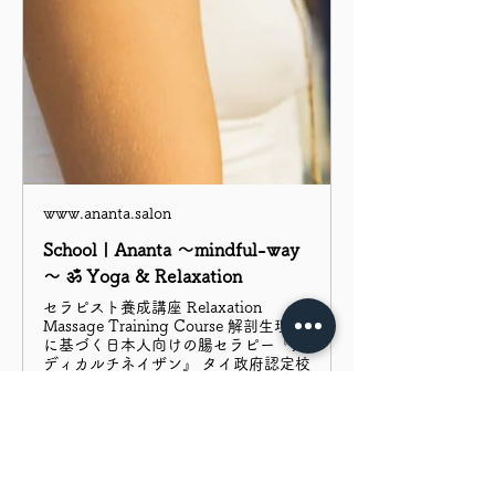
www.ananta.salon
School | Ananta ～mindful-way
～ ॐ Yoga & Relaxation
セラピスト養成講座 Relaxation
Massage Training Course 解剖生理学
に基づく日本人向けの腸セラピー『メ
ディカルチネイザン』 タイ政府認定校
認定講師がお伝えする『タイ古式マッ
サージ』『フットリフレクソロジー』
他
ご紹介者様はスクールもしくはサロンメニュ
ー利用時、プライベートヨガ回数券の割引。