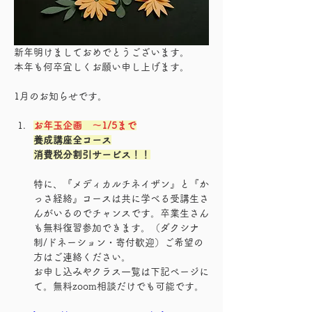
新年明けましておめでとうございます。
本年も何卒宜しくお願い申し上げます。
1月のお知らせです。
お年玉企画　〜1/5まで
養成講座全コース
消費税分割引サービス！！
特に、『メディカルチネイザン』と『か
っさ経絡』コースは共に学べる受講生さ
んがいるのでチャンスです。卒業生さん
も無料復習参加できます。（ダクシナ
制/ドネーション・寄付歓迎）ご希望の
方はご連絡ください。
お申し込みやクラス一覧は下記ページに
て。無料zoom相談だけでも可能です。