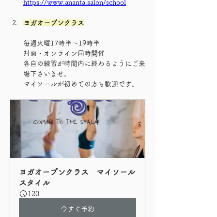
https://www.ananta.salon/school
ヨガオープンクラス
毎週火曜17時半〜19時半　
対面・オンライン同時開催
各自の練習が時間内に終わるようにご来
場下さいませ。
マイソールが初めての方も歓迎です。
ヨガオープンクラス　マイソール
スタイル
120
今すぐ予約