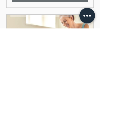
*Online  ヨガオープンクラス　
マイソールスタイル　オンライン
参加
120
今すぐ予約
Previous
Next