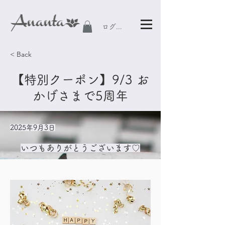
ログイン
< Back
【特別クーポン】9/3 お
かげさまで5周年
2025年9月3日
いつもありがとうございます♡