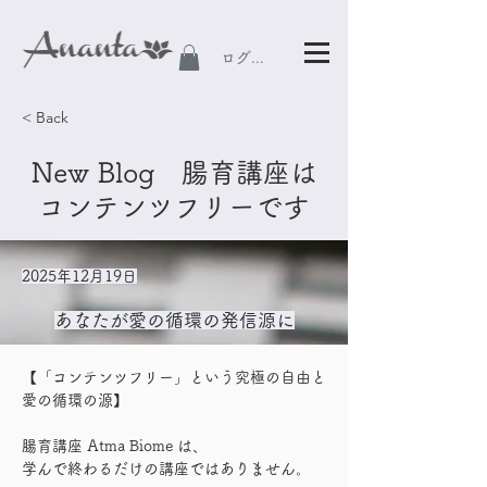
ログイン
< Back
New Blog 腸育講座は
コンテンツフリーです
2025年12月19日
あなたが愛の循環の発信源に
【「コンテンツフリー」という究極の自由と
愛の循環の源】
腸育講座 Atma Biome は、
学んで終わるだけの講座ではありません。