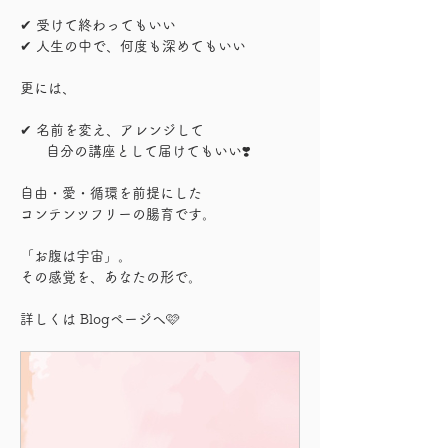
✔ 受けて終わってもいい
✔ 人生の中で、何度も深めてもいい
更には、
✔ 名前を変え、アレンジして
　   自分の講座として届けてもいい❣️
自由・愛・循環を前提にした
コンテンツフリーの腸育です。
「お腹は宇宙」。
その感覚を、あなたの形で。
詳しくは Blogページへ🩷