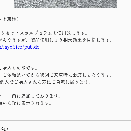
ット施術）
ランドのリセットスカルプセラムを使用致します。
がありますが、製品使用により相乗効果を目指します。
m/myoffice/pub.do
ご購入も可能です。
、ご依頼頂いてから次回ご来店時にお渡しとなります。
より個人でご購入された方はご自宅に届きます。
ニュー内に追加しております。
頂いた後に表示されます。
2.jp