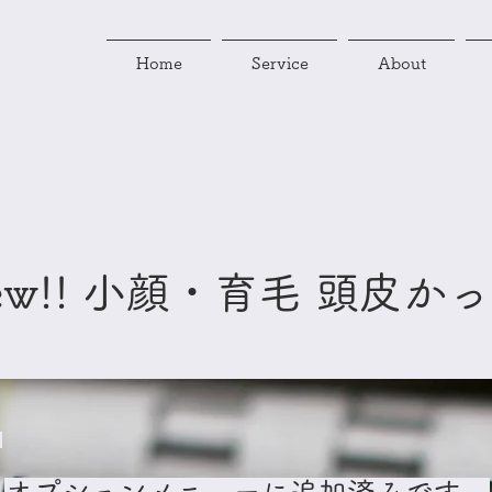
Home
Service
About
ew!! 小顔・育毛 頭皮か
日
オプションメニューに追加済みです。