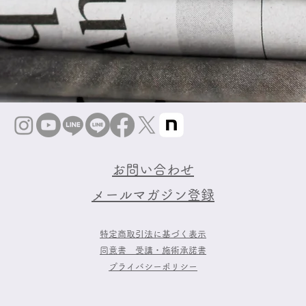
お問い合わせ
​メールマガジン登録
特定商取引法に基づく表示
同意書 受講・施術承諾書
プライバシーポリシー