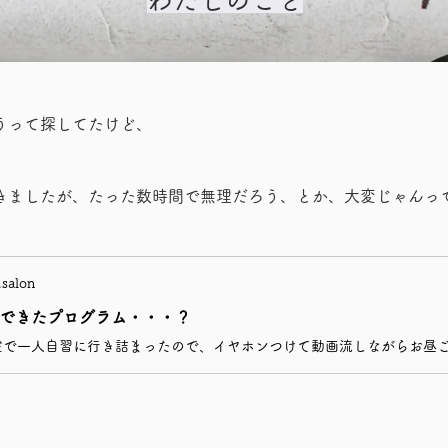
うって探してたけど、
きましたが、たった数時間で無理だろう、とか、大変じゃんっ
salon
できたプログラム・・・？