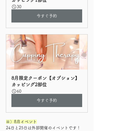
カッピング1部位
30
今すぐ予約
8月限定クーポン【オプション】
カッピング2部位
60
今すぐ予約
ⅲ）8月イベント
24日と25日は外部開催のイベントです！