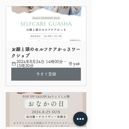
お顔と頭のセルフケアかっさワー
クショプ
2024年8月24日 14時00分～
yaë 
15時30分
今すぐ登録