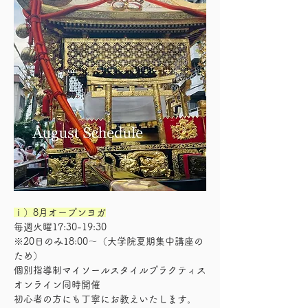
ⅰ）8月オープンヨガ
毎週火曜17:30-19:30
※20日のみ18:00〜（大学院夏期集中講座の
ため）
個別指導制マイソールスタイルプラクティス
オンライン同時開催
初心者の方にも丁寧にお教えいたします。