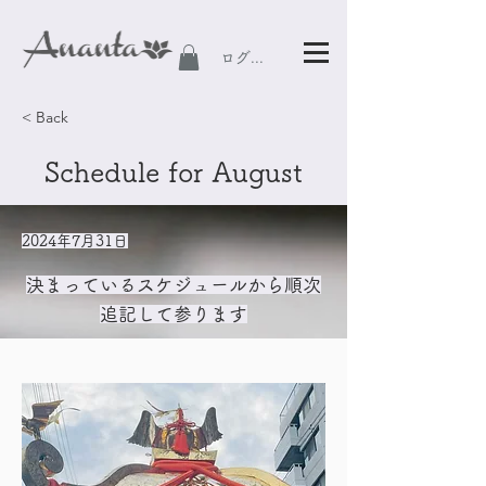
ログイン
< Back
Schedule for August
2024年7月31日
決まっているスケジュールから順次
追記して参ります