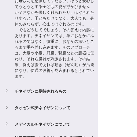
お母さんを想像してください。ほっと安心し
てうとうとする子どもの姿が浮かびません
か？おなかを優しく触られたり、ほぐされた
りすると、子どもだけでなく、大人でも、身
体のみならず、心までほぐれるのです。
　でもどうしてでしょう。その答えは内臓に
あります。チネイザンでは、単におなかにふ
れるのではなく、慎重に、おなかの深いとこ
ろまで手を差し込みます。そのアプローチ
は、大腸や小腸、肝臓、腎臓などの臓器に伝
わり、それら臓器が刺激されます。その結
果、例えば腸であれば動き（ぜん動）が活発
になり、便通の改善が見込まれるとされてい
ます。
チネイザンに期待されるもの
タオゼン式チネイザンについて
メディカルチネイザンについて