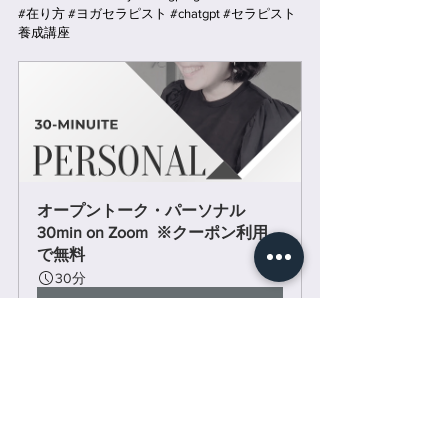
#在り方
#ヨガセラピスト
#chatgpt
#セラピスト
養成講座
オープントーク・パーソナル 
30min on Zoom  ※クーポン利用
で無料
30分
今すぐ予約
メニュー紹介