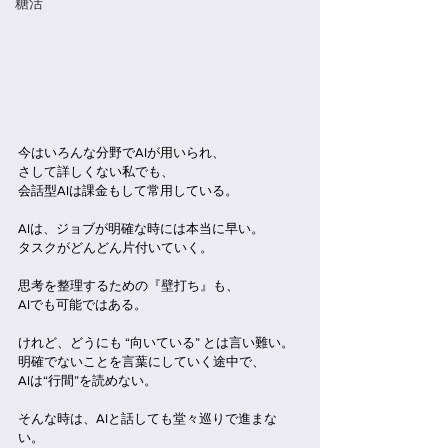
糖活
今はいろんな分野でAIが用いられ、
さして詳しくない私でも、
会話型AIは課金もして常用している。
AIは、ジョブが明確な時には本当に早い。
タスクがどんどん片付いていく。
思考を整理するための『壁打ち』も、
AIでも可能ではある。
けれど、どうにも “向いている” とは言い難い。
明確でないことを言葉にしていく途中で、
AIは“行間”を読めない。
そんな時は、AIと話しても堂々巡りで進まな
い。